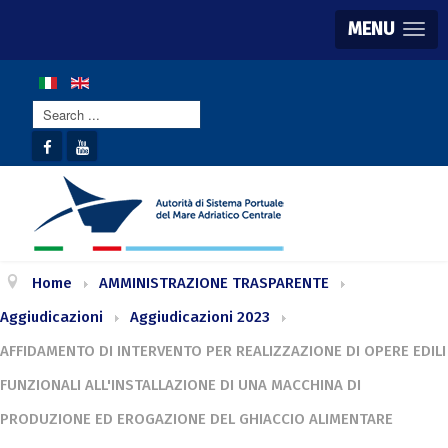
MENU
Search
...
Home
AMMINISTRAZIONE TRASPARENTE
Aggiudicazioni
Aggiudicazioni 2023
AFFIDAMENTO DI INTERVENTO PER REALIZZAZIONE DI OPERE EDILI
FUNZIONALI ALL'INSTALLAZIONE DI UNA MACCHINA DI
PRODUZIONE ED EROGAZIONE DEL GHIACCIO ALIMENTARE