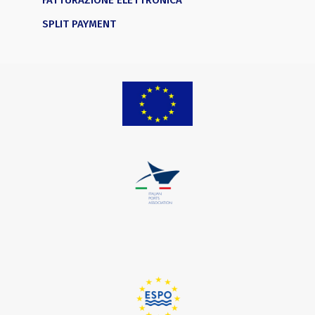
FATTURAZIONE ELETTRONICA
SPLIT PAYMENT