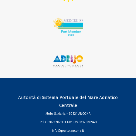
Autorità di Sistema Portuale del Mare Adriatico
Centrale
Molo S. Maria - 60121 ANCONA
Tel +39.071207891
Fax: +39.0712078940
info@porto.ancona.it