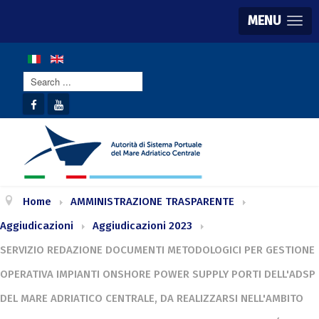
MENU
Search
...
Home
AMMINISTRAZIONE TRASPARENTE
Aggiudicazioni
Aggiudicazioni 2023
SERVIZIO REDAZIONE DOCUMENTI METODOLOGICI PER GESTIONE
OPERATIVA IMPIANTI ONSHORE POWER SUPPLY PORTI DELL'ADSP
DEL MARE ADRIATICO CENTRALE, DA REALIZZARSI NELL'AMBITO