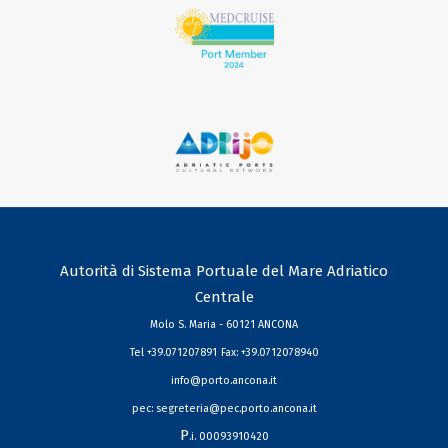
Autorità di Sistema Portuale del Mare Adriatico
Centrale
Molo S. Maria - 60121 ANCONA
Tel +39.071207891
Fax: +39.0712078940
info@porto.ancona.it
pec:
segreteria@pec.porto.ancona.it
P
.i. 00093910420