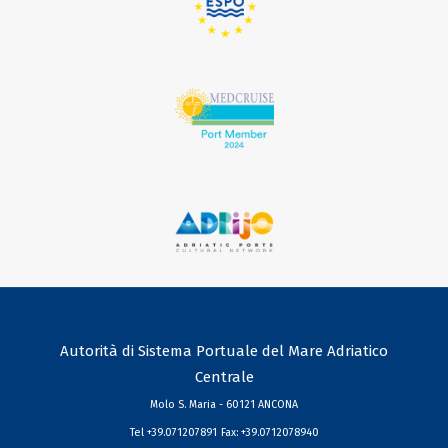
Autorità di Sistema Portuale del Mare Adriatico
Centrale
Molo S. Maria - 60121 ANCONA
Tel +39.071207891
Fax: +39.0712078940