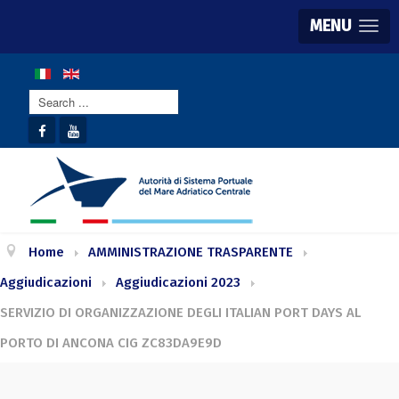
MENU
Search
...
Home
AMMINISTRAZIONE TRASPARENTE
Aggiudicazioni
Aggiudicazioni 2023
SERVIZIO DI ORGANIZZAZIONE DEGLI ITALIAN PORT DAYS AL
PORTO DI ANCONA CIG ZC83DA9E9D