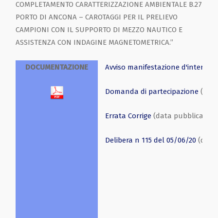
COMPLETAMENTO CARATTERIZZAZIONE AMBIENTALE B.27
PORTO DI ANCONA – CAROTAGGI PER IL PRELIEVO
CAMPIONI CON IL SUPPORTO DI MEZZO NAUTICO E
ASSISTENZA CON INDAGINE MAGNETOMETRICA.”
DOCUMENTAZIONE
Avviso manifestazione d'interess
Domanda di partecipazione
(data
Errata Corrige
(data pubblicazion
Delibera n 115 del 05/06/20
(data