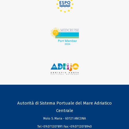
Autorità di Sistema Portuale del Mare Adriatico
Centrale
Molo S. Maria - 60121 ANCONA
Tel +39.071207891
Fax: +39.0712078940