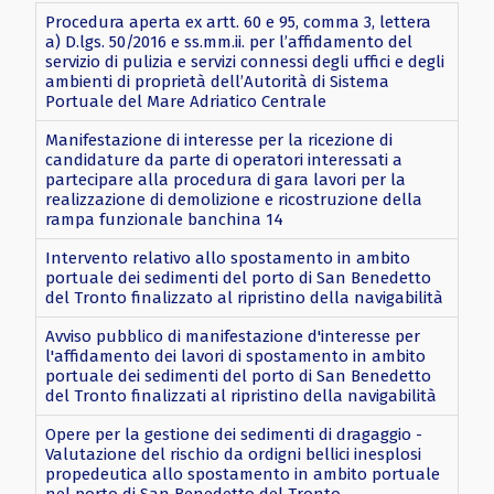
Procedura aperta ex artt. 60 e 95, comma 3, lettera
a) D.lgs. 50/2016 e ss.mm.ii. per l’affidamento del
servizio di pulizia e servizi connessi degli uffici e degli
ambienti di proprietà dell’Autorità di Sistema
Portuale del Mare Adriatico Centrale
Manifestazione di interesse per la ricezione di
candidature da parte di operatori interessati a
partecipare alla procedura di gara lavori per la
realizzazione di demolizione e ricostruzione della
rampa funzionale banchina 14
Intervento relativo allo spostamento in ambito
portuale dei sedimenti del porto di San Benedetto
del Tronto finalizzato al ripristino della navigabilità
Avviso pubblico di manifestazione d'interesse per
l'affidamento dei lavori di spostamento in ambito
portuale dei sedimenti del porto di San Benedetto
del Tronto finalizzati al ripristino della navigabilità
Opere per la gestione dei sedimenti di dragaggio -
Valutazione del rischio da ordigni bellici inesplosi
propedeutica allo spostamento in ambito portuale
nel porto di San Benedetto del Tronto