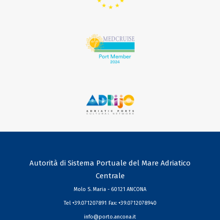
Autorità di Sistema Portuale del Mare Adriatico
Centrale
Molo S. Maria - 60121 ANCONA
Tel +39.071207891
Fax: +39.0712078940
info@porto.ancona.it