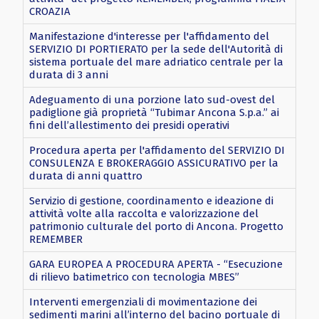
CROAZIA
Manifestazione d'interesse per l'affidamento del
SERVIZIO DI PORTIERATO per la sede dell'Autorità di
sistema portuale del mare adriatico centrale per la
durata di 3 anni
Adeguamento di una porzione lato sud-ovest del
padiglione già proprietà “Tubimar Ancona S.p.a.” ai
fini dell’allestimento dei presidi operativi
Procedura aperta per l'affidamento del SERVIZIO DI
CONSULENZA E BROKERAGGIO ASSICURATIVO per la
durata di anni quattro
Servizio di gestione, coordinamento e ideazione di
attività volte alla raccolta e valorizzazione del
patrimonio culturale del porto di Ancona. Progetto
REMEMBER
GARA EUROPEA A PROCEDURA APERTA - “Esecuzione
di rilievo batimetrico con tecnologia MBES”
Interventi emergenziali di movimentazione dei
sedimenti marini all’interno del bacino portuale di