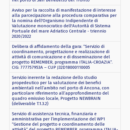
Avviso per la raccolta di manifestazione di interesse
alla parcecipazione alla procedura comparativa per
la nomina dell'Organismo Indipendente di
Valutazione monocratico dell'Autorità di Sistema
Portuale del mare Adriatico Centrale - triennio
2020/2022
Delibera di affidamento della gara: “Servizio di
coordinamento, progettazione e realizzazione di
attività di comunicazione e di disseminazione del
progetto REMEMBER, programma ITALIA-CROAZIA”.
CIG: 777757953A – CUP J32D18000110005
Servizio inerente la redazione dello studio
propedeutico per la valutazione dei benefici
ambientali nell’ambito nel porto di Ancona, con
particolare riferimento all’approfondimento del
quadro emissivo locale, Progetto NEWBRAIN
(deliverable T.1.3.2)
Servizio di assistenza tecnica, finanziaria e
amministrativa per l’implementazione del WP1
“Gestione del progetto e coordinamento delle
attività” del progetto REMEMBER, programma ITALIA-