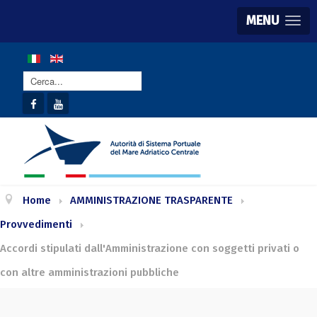
MENU
Cerca...
Home
AMMINISTRAZIONE TRASPARENTE
Provvedimenti
Accordi stipulati dall'Amministrazione con soggetti privati o
con altre amministrazioni pubbliche